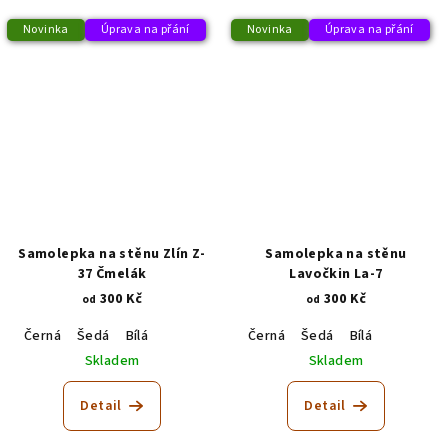
Novinka
Úprava na přání
Novinka
Úprava na přání
Samolepka na stěnu Zlín Z-
Samolepka na stěnu
37 Čmelák
Lavočkin La-7
300 Kč
300 Kč
od
od
Černá
Šedá
Bílá
Černá
Šedá
Bílá
Skladem
Skladem
Detail
Detail