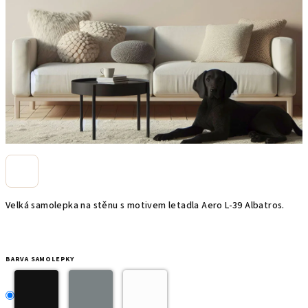
Velká samolepka na stěnu s motivem letadla Aero L-39 Albatros.
BARVA SAMOLEPKY