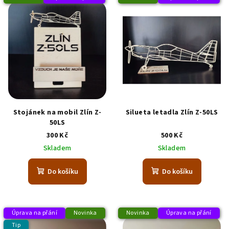
Stojánek na mobil Zlín Z-
Silueta letadla Zlín Z-50LS
50LS
300 Kč
500 Kč
Skladem
Skladem
Do košíku
Do košíku
Úprava na přání
Novinka
Novinka
Úprava na přání
Tip