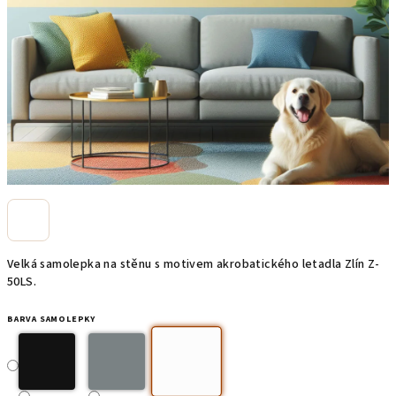
Velká samolepka na stěnu s motivem akrobatického letadla Zlín Z-
50LS.
BARVA SAMOLEPKY