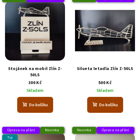
Stojánek na mobil Zlín Z-
Silueta letadla Zlín Z-50LS
50LS
300 Kč
500 Kč
Skladem
Skladem
Do košíku
Do košíku
Úprava na přání
Novinka
Novinka
Úprava na přání
Tip