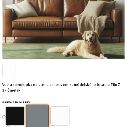
Velká samolepka na stěnu s motivem zemědělského letadla Zlín Z-
37 Čmelák.
BARVA SAMOLEPKY