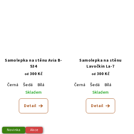
Samolepka na stěnu Avia B-
Samolepka na stěnu
534
Lavočkin La-7
300 Kč
300 Kč
od
od
Černá
Šedá
Bílá
Černá
Šedá
Bílá
Skladem
Skladem
Detail
Detail
Novinka
Akce