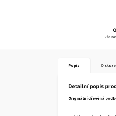
O
Vše na
Popis
Diskuze
Detailní popis pro
Originální dřevěná podk