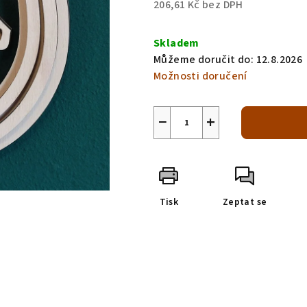
206,61 Kč bez DPH
Měrná
cena:
Skladem
Můžeme doručit do:
12.8.2026
Možnosti doručení
−
+
Tisk
Zeptat se