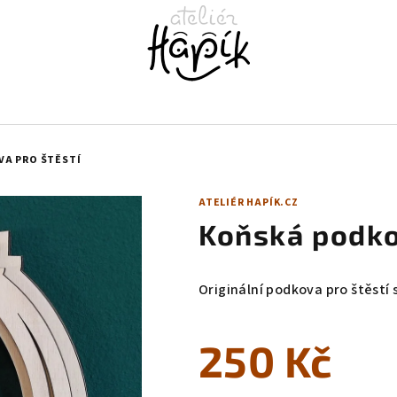
A PRO ŠTĚSTÍ
ATELIÉR HAPÍK.CZ
Koňská podko
Originální podkova pro štěstí 
250 Kč