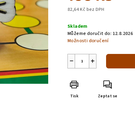
82,64 Kč bez DPH
Měrná
cena:
Skladem
Můžeme doručit do:
12.8.2026
Možnosti doručení
−
+
Tisk
Zeptat se