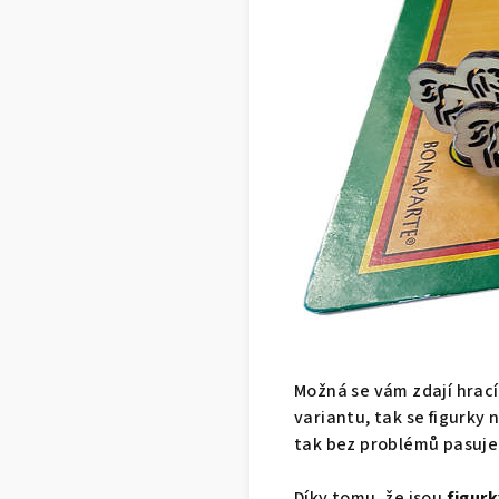
Možná se vám zdají hrací
variantu, tak se figurky 
tak bez problémů pasuje 
Díky tomu, že jsou
figurk