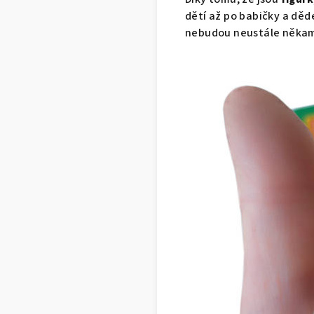
dětí až po babičky a děd
nebudou neustále někam