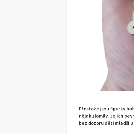
Přestože jsou figurky bo
nějak zlomily. Jejich pev
bez dozoru děti mladší 3 