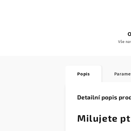
O
Vše na
Popis
Parame
Detailní popis pro
Milujete pt