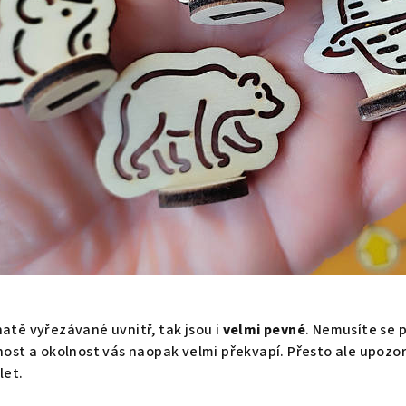
hatě vyřezávané uvnitř, tak jsou i
velmi pevné
. Nemusíte se 
nost a okolnost vás naopak velmi překvapí. Přesto ale upozorň
let.