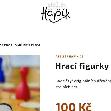
KY PRO STOLNÍ HRY: PTÁCI
ATELIÉR HAPÍK.CZ
Hrací figurky 
Sada čtyř originálních dřevěn
stolních her.
100 Kč