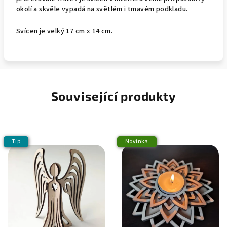
okolí a skvěle vypadá na světlém i tmavém podkladu.
Svícen je velký 17 cm x 14 cm.
Související produkty
Tip
Novinka