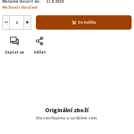
Můžeme doručit do:
11.8.2026
Možnosti doručení
−
+
Do košíku
Zeptat se
Sdílet
Originální zboží
Vše navrhujeme a vyrábíme sami.