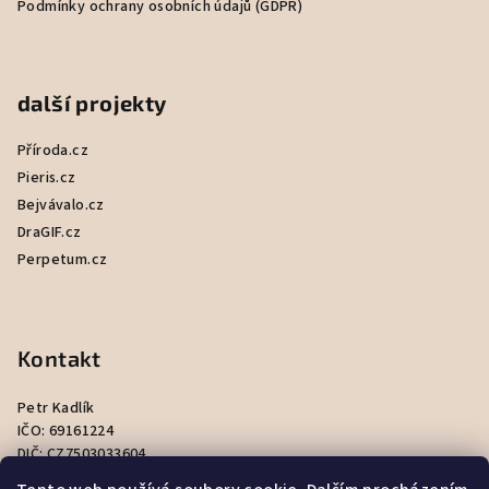
Podmínky ochrany osobních údajů (GDPR)
další projekty
Příroda.cz
Pieris.cz
Bejvávalo.cz
DraGIF.cz
Perpetum.cz
Kontakt
info
@
hapik.cz